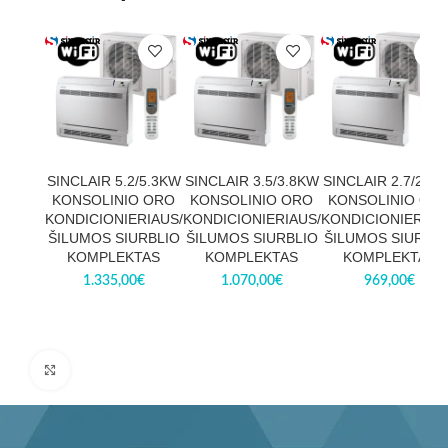
SINCLAIR 5.2/5.3KW
SINCLAIR 3.5/3.8KW
SINCLAIR 2.7/2.9
KONSOLINIO ORO
KONSOLINIO ORO
KONSOLINIO OR
KONDICIONIERIAUS/
KONDICIONIERIAUS/
KONDICIONIERIAU
ŠILUMOS SIURBLIO
ŠILUMOS SIURBLIO
ŠILUMOS SIURBLI
KOMPLEKTAS
KOMPLEKTAS
KOMPLEKTAS
1.335,00
€
1.070,00
€
969,00
€
Paspauskite, kad padidintumėte