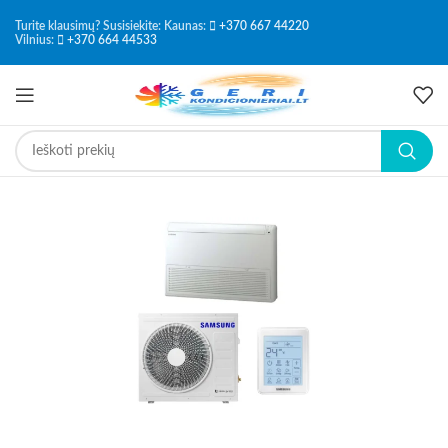
Turite klausimų? Susisiekite: Kaunas:
+370 667 44220
-19%
Vilnius:
+370 664 44533