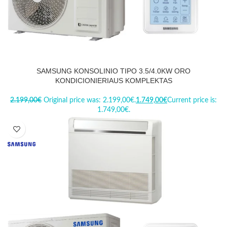
SAMSUNG KONSOLINIO TIPO 3.5/4.0KW ORO
KONDICIONIERIAUS KOMPLEKTAS
2.199,00
€
Original price was: 2.199,00€.
1.749,00
€
Current price is:
1.749,00€.
-17%