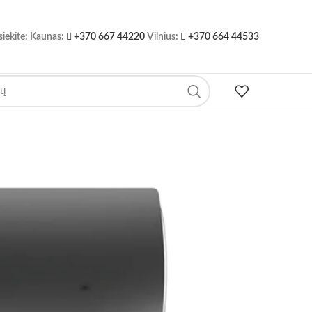
siekite: Kaunas:
+370 667 44220
Vilnius:
+370 664 44533