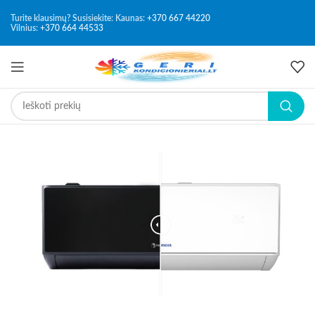
Turite klausimų? Susisiekite: Kaunas:
+370 667 44220
-20%
Vilnius:
+370 664 44533