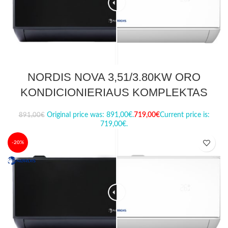
NORDIS NOVA 3,51/3.80KW ORO
KONDICIONIERIAUS KOMPLEKTAS
Original price was: 891,00€.
719,00
€
Current price is:
891,00
€
719,00€.
-20%