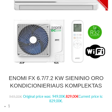
ENOMI FX 6.7/7.2 KW SIENINIO ORO
KONDICIONIERIAUS KOMPLEKTAS
Original price was: 949,00€.
829,00
€
Current price is:
949,00
€
829,00€.
1