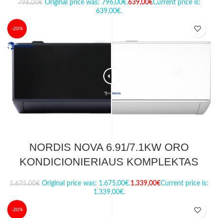
Original price was: 796,00€.
639,00
€
Current price is:
796,00
€
639,00€.
-20%
NORDIS NOVA 6.91/7.1KW ORO
KONDICIONIERIAUS KOMPLEKTAS
Original price was: 1.675,00€.
1.339,00
€
Current price is:
1.675,00
€
1.339,00€.
-20%