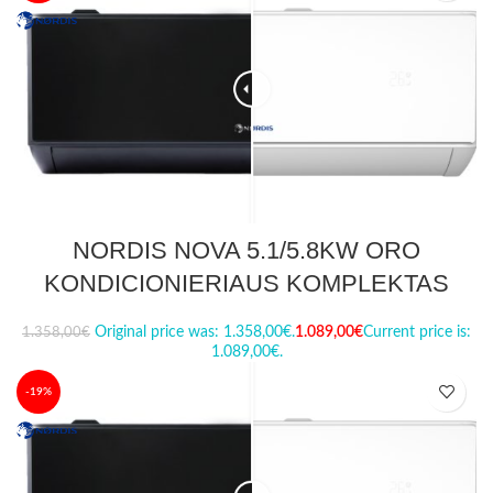
NORDIS NOVA 5.1/5.8KW ORO
KONDICIONIERIAUS KOMPLEKTAS
Original price was: 1.358,00€.
1.089,00
€
Current price is:
1.358,00
€
1.089,00€.
-19%