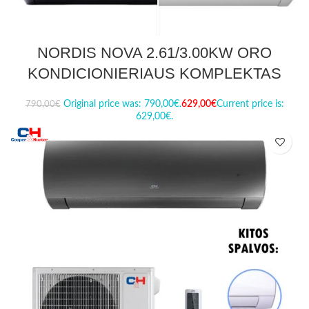
NORDIS NOVA 2.61/3.00KW ORO
KONDICIONIERIAUS KOMPLEKTAS
Original price was: 790,00€.
629,00
€
Current price is:
790,00
€
629,00€.