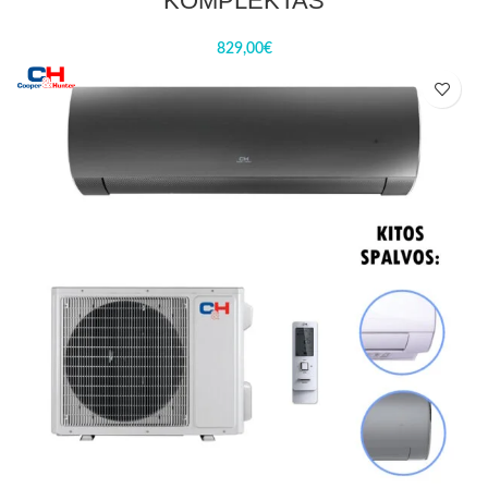
KOMPLEKTAS
829,00
€