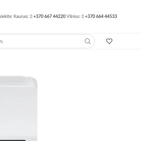
-15%
siekite: Kaunas:
+370 667 44220
Vilnius:
+370 664 44533