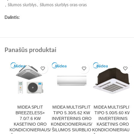
,
šilumos siurblys
,
šilumos siurblys oras-oras
Dalintis:
Panašūs produktai
MIDEA SPLIT
MIDEA MULTISPLIT
MIDEA MULTISPLIT
BREEZELESS+
TIPO 5.30/5.62 KW
TIPO 5.00/5.60 KW
7.0/7.6 KW
INVERTERINIS ORO
INVERTERINIS
KASETINIO ORO
KONDICIONIERIAUS/
KASETINIS ORO
KONDICIONIERIAUS/
ŠILUMOS SIURBLIO
KONDICIONIERIAUS/