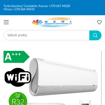
Turite klausimų? Susisiekite: Kaunas:
+370 667 44220
Vilnius:
+370 664 44533