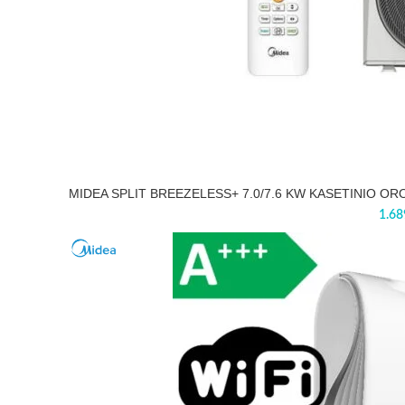
MIDEA SPLIT BREEZELESS+ 7.0/7.6 KW KASETINIO O
1.68