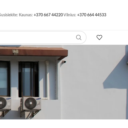
Susisiekite: Kaunas:
+370 667 44220
Vilnius:
+370 664 44533