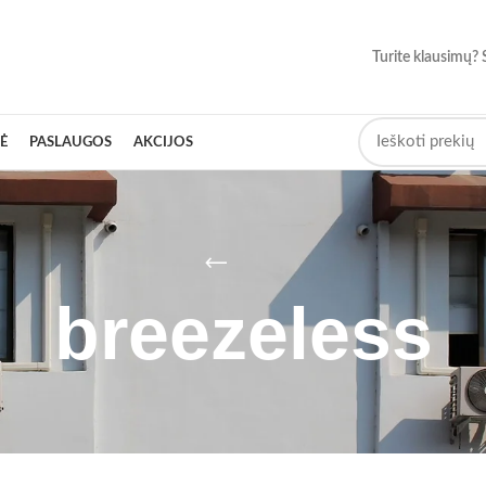
Turite klausimų? 
Ė
PASLAUGOS
AKCIJOS
breezeless