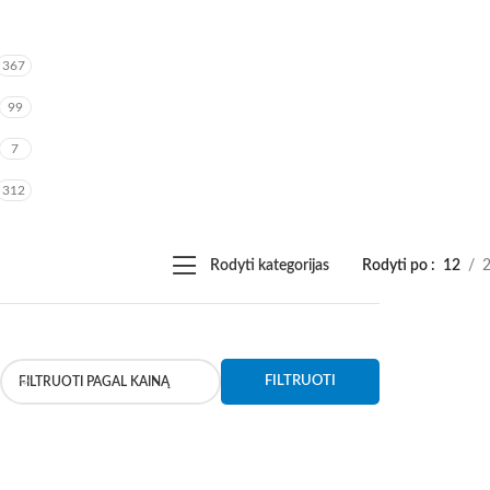
367
99
7
312
Rodyti kategorijas
Rodyti po
12
FILTRUOTI
FILTRUOTI PAGAL KAINĄ