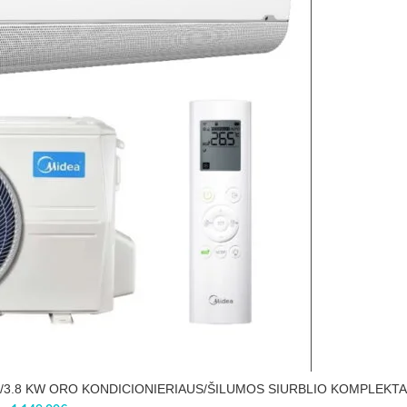
.4/3.8 KW ORO KONDICIONIERIAUS/ŠILUMOS SIURBLIO KOMPLEKT