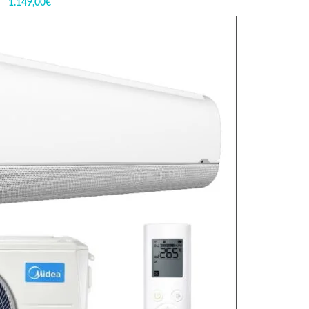
1.149,00
€