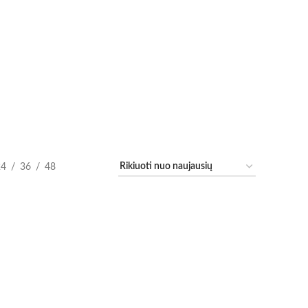
24
36
48