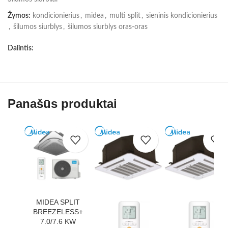
Žymos:
kondicionierius
,
midea
,
multi split
,
sieninis kondicionierius
,
šilumos siurblys
,
šilumos siurblys oras-oras
Dalintis:
Panašūs produktai
MIDEA SPLIT
BREEZELESS+
7.0/7.6 KW