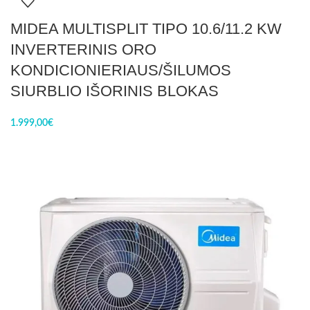
MIDEA MULTISPLIT TIPO 10.6/11.2 KW
INVERTERINIS ORO
KONDICIONIERIAUS/ŠILUMOS
SIURBLIO IŠORINIS BLOKAS
1.999,00
€