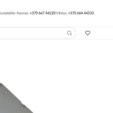
Susisiekite: Kaunas:
+370 667 44220
Vilnius:
+370 664 44533