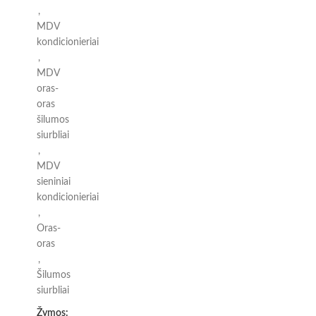
,
MDV
kondicionieriai
,
MDV
oras-
oras
šilumos
siurbliai
,
MDV
sieniniai
kondicionieriai
,
Oras-
oras
,
Šilumos
siurbliai
Žymos: