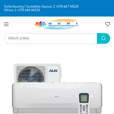
Turite klausimų? Susisiekite: Kaunas:
+370 667 44220
Vilnius:
+370 664 44533