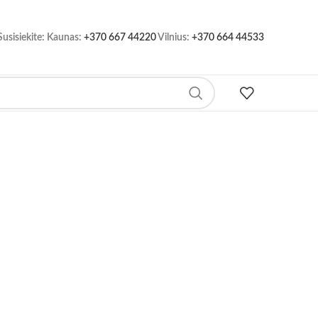
Susisiekite: Kaunas:
+370 667 44220
Vilnius:
+370 664 44533