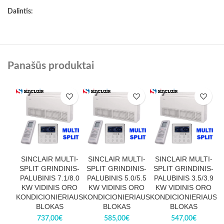
Dalintis:
Panašūs produktai
SINCLAIR MULTI-
SINCLAIR MULTI-
SINCLAIR MULTI-
SPLIT GRINDINIS-
SPLIT GRINDINIS-
SPLIT GRINDINIS-
PALUBINIS 7.1/8.0
PALUBINIS 5.0/5.5
PALUBINIS 3.5/3.9
KW VIDINIS ORO
KW VIDINIS ORO
KW VIDINIS ORO
KONDICIONIERIAUS
KONDICIONIERIAUS
KONDICIONIERIAUS
K
BLOKAS
BLOKAS
BLOKAS
737,00
€
585,00
€
547,00
€