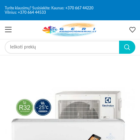
Turite klausimų? Susisiekite: Kaunas:
+370 667 44220
Vilnius:
+370 664 44533