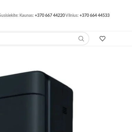
-8%
Susisiekite: Kaunas:
+370 667 44220
Vilnius:
+370 664 44533