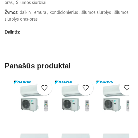
oras
,
Šilumos siurbliai
Žymos:
daikin
,
emura
,
kondicionierius
,
šilumos siurblys
,
šilumos
siurblys oras-oras
Dalintis:
Panašūs produktai