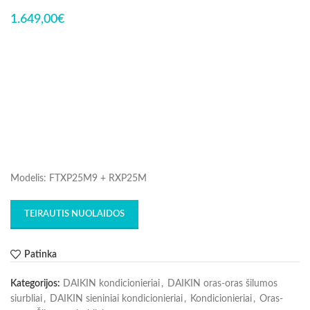
1.649,00
€
Modelis: FTXP25M9 + RXP25M
TEIRAUTIS NUOLAIDOS
Patinka
Kategorijos:
DAIKIN kondicionieriai
,
DAIKIN oras-oras šilumos
siurbliai
,
DAIKIN sieniniai kondicionieriai
,
Kondicionieriai
,
Oras-