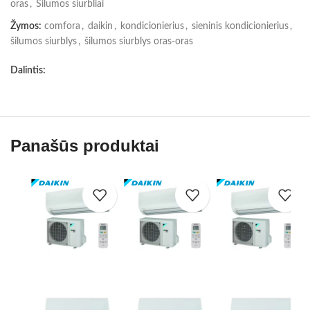
oras
,
Šilumos siurbliai
Žymos:
comfora
,
daikin
,
kondicionierius
,
sieninis kondicionierius
,
šilumos siurblys
,
šilumos siurblys oras-oras
Dalintis:
Panašūs produktai