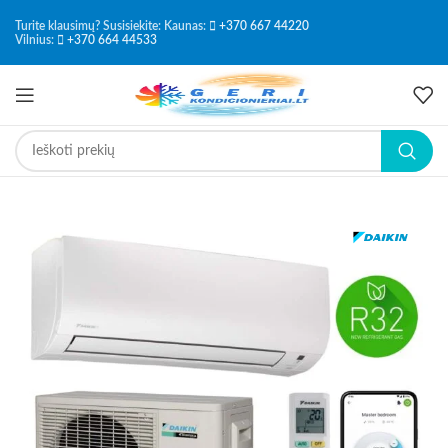
Turite klausimų? Susisiekite: Kaunas:
+370 667 44220
Vilnius:
+370 664 44533