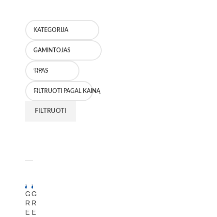
KATEGORIJA
GAMINTOJAS
TIPAS
FILTRUOTI PAGAL KAINĄ
FILTRUOTI
G
G
R
R
E
E