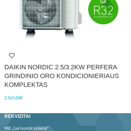
DAIKIN NORDIC 2.5/3.2KW PERFERA
GRINDINIO ORO KONDICIONIERIAUS
KOMPLEKTAS
2.565,00
€
REKVIZITAI
MB „Geri kondicionieriai”