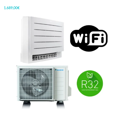
1.689,00
€