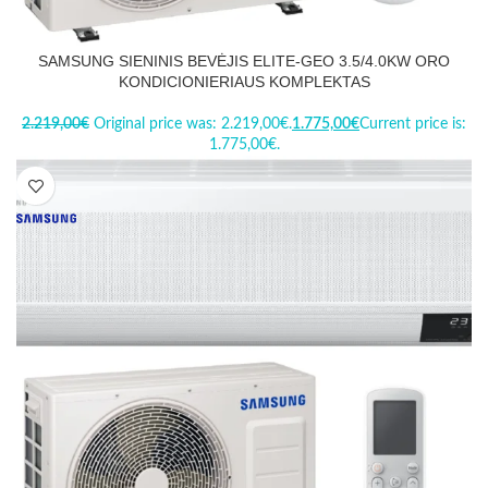
SAMSUNG SIENINIS BEVĖJIS ELITE-GEO 3.5/4.0KW ORO
KONDICIONIERIAUS KOMPLEKTAS
2.219,00
€
Original price was: 2.219,00€.
1.775,00
€
Current price is:
1.775,00€.
-20%