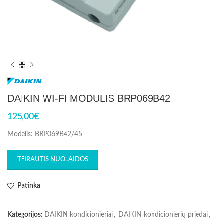
DAIKIN WI-FI MODULIS BRP069B42
125,00
€
Modelis: BRP069B42/45
TEIRAUTIS NUOLAIDOS
Patinka
Kategorijos:
DAIKIN kondicionieriai
,
DAIKIN kondicionierių priedai
,