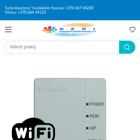
Turite klausimų? Susisiekite: Kaunas:
+370 667 44220
Vilnius:
+370 664 44533